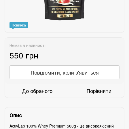
Новинка
Немає в наявності
550 грн
Повідомити, коли з'явиться
До обраного
Порівняти
Опис
ActivLab 100% Whey Premium 500g - це високоякісний