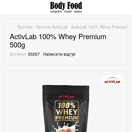
Протеїн
Протеїн ActivLab
ActivLab 100% Whey Premium 
ActivLab 100% Whey Premium
500g
Артикул:
00267
Написати відгук