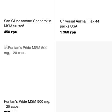
San Glucosamine Chondroitin
Universal Animal Flex 44
MSM 90 таб
packs USA
450 грн
1 960 грн
Puritan's Pride MSM 500 mg,
120 caps