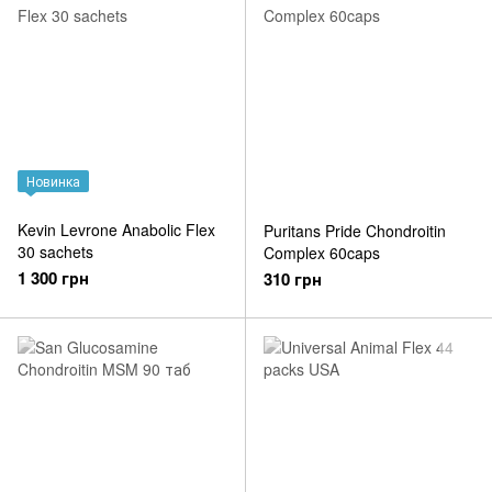
Новинка
Kevin Levrone Anabolic Flex
Puritans Pride Chondroitin
30 sachets
Complex 60caps
1 300 грн
310 грн