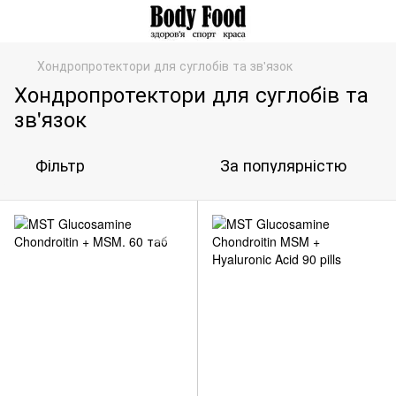
Хондропротектори для суглобів та зв'язок
Хондропротектори для суглобів та
зв'язок
Фільтр
За популярністю