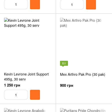
Хіт
Kevin Levrone Joint Support
Mex Arthro Pak Pro (30 pak)
495g, 30 serv
1 250 грн
900 грн