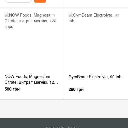
NOW Foods, Magnesium
GymBeam Electrolyte, 90 tab
Citrate, цитрат магнію, 120
caps
580 грн
280 грн