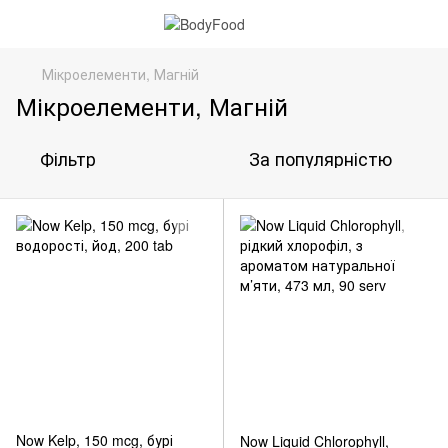
Мікроелементи, Магній
Мікроелементи, Магній
Фільтр
За популярністю
Now Kelp, 150 mcg, бурі
Now Liquid Chlorophyll,