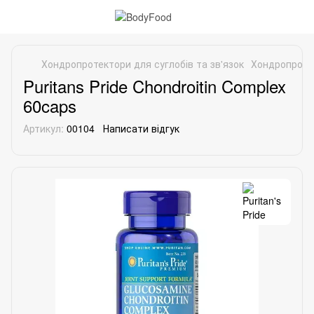
Хондропротектори для суглобів та зв'язок
Хондропротект
Puritans Pride Chondroitin Complex
60caps
Артикул:
00104
Написати відгук