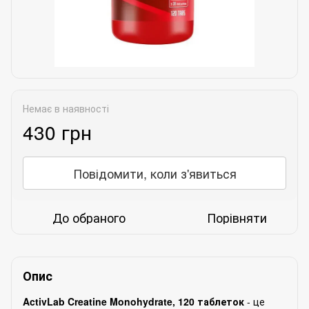
Немає в наявності
430 грн
Повідомити, коли з'явиться
До обраного
Порівняти
Опис
ActivLab Creatine Monohydrate, 120 таблеток
- це