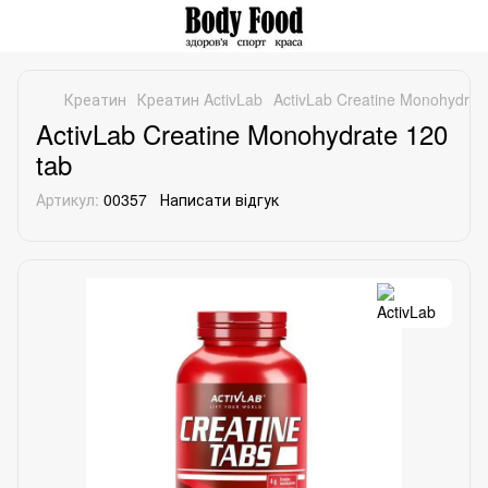
Креатин
Креатин ActivLab
ActivLab Creatine Monohydrat
ActivLab Creatine Monohydrate 120
tab
Артикул:
00357
Написати відгук