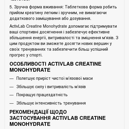
5. Зручна форма вживання: Таблеткова форма робить
прийом креатину легким і зручним, не вимагаючи
додаткового замішування або дозування.
ActivLab Creatine Monohydrate допомагає підтримувати
ваші спортивні досягнення і забезпечує ефективне
збільшення енергії, витривалості та зміцнення м'язів. З
цим продуктом ви зможете досягти нових вершин у
своїх тренуваннях та забезпечити більш успішний
прогрес у спорті.
ОСОБЛИВОСТІ ACTIVLAB CREATINE
MONOHYDRATE
Полегшує приріст чистої м’язової маси
Збільшує силу і витривалість м’язів
Покращує працездатність
Збільшує інтенсивність тренування
РЕКОМЕНДАЦІЇ ЩОДО
ЗАСТОСУВАННЯ ACTIVLAB CREATINE
MONOHYDRATE