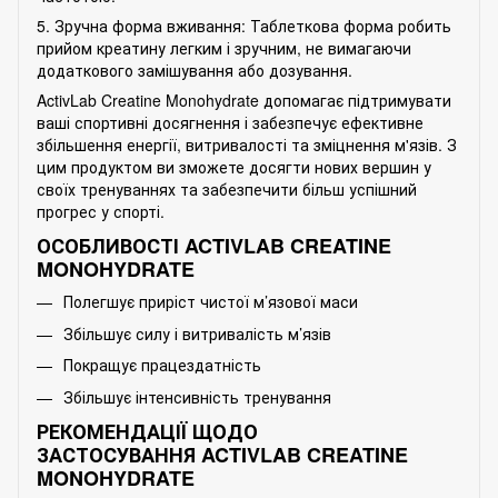
5. Зручна форма вживання: Таблеткова форма робить
прийом креатину легким і зручним, не вимагаючи
додаткового замішування або дозування.
ActivLab Creatine Monohydrate допомагає підтримувати
ваші спортивні досягнення і забезпечує ефективне
збільшення енергії, витривалості та зміцнення м'язів. З
цим продуктом ви зможете досягти нових вершин у
своїх тренуваннях та забезпечити більш успішний
прогрес у спорті.
ОСОБЛИВОСТІ ACTIVLAB CREATINE
MONOHYDRATE
Полегшує приріст чистої м’язової маси
Збільшує силу і витривалість м’язів
Покращує працездатність
Збільшує інтенсивність тренування
РЕКОМЕНДАЦІЇ ЩОДО
ЗАСТОСУВАННЯ ACTIVLAB CREATINE
MONOHYDRATE