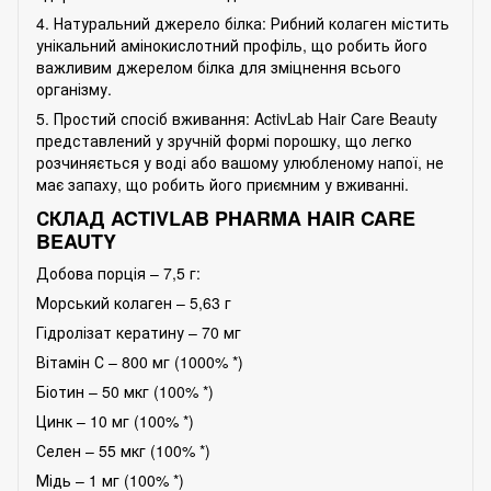
4. Натуральний джерело білка: Рибний колаген містить
унікальний амінокислотний профіль, що робить його
важливим джерелом білка для зміцнення всього
організму.
5. Простий спосіб вживання: ActivLab Hair Care Beauty
представлений у зручній формі порошку, що легко
розчиняється у воді або вашому улюбленому напої, не
має запаху, що робить його приємним у вживанні.
СКЛАД ACTIVLAB PHARMA HAIR CARE
BEAUTY
Добова порція – 7,5 г:
Морський колаген – 5,63 г
Гідролізат кератину – 70 мг
Вітамін С – 800 мг (1000% *)
Біотин – 50 мкг (100% *)
Цинк – 10 мг (100% *)
Селен – 55 мкг (100% *)
Мідь – 1 мг (100% *)