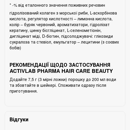
* -% від еталонного значення поживних речовин
гідролізований колаген з морської риби, L-аскорбінова
кислота, регулятор кислотності – лимонна кислота,
колір – буряк червоний, ароматизатори, гідролізат
кератину, цинку бісгліцинат, L-селенометіонін,
дигліцинат міді, D-біотин, підсолоджувачі: глікозиди
сукралоза та стевіол, емульгатор – лецитини (з соєвих
бобів)
РЕКОМЕНДАЦІЇ ЩОДО ЗАСТОСУВАННЯ
ACTIVLAB PHARMA HAIR CARE BEAUTY
Додайте 7,5 г (3 мірні ложки) порошку до 200 мл води
та збовтайте в шейкері. Споживати одразу після
приготування.
Відгуки