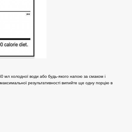
240 мл холодної води або будь-якого напою за смаком і
 максимальної результативності випийте ще одну порцію в