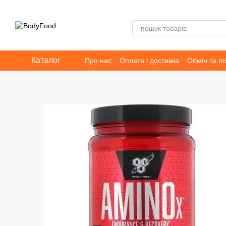
Перейти до основного контенту
Каталог
Про нас
Оплата і доставка
Обмін та п