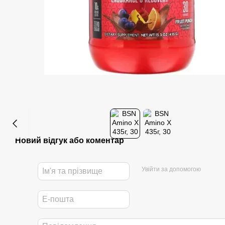
Новий відгук або коментар
Увійти за допомогою