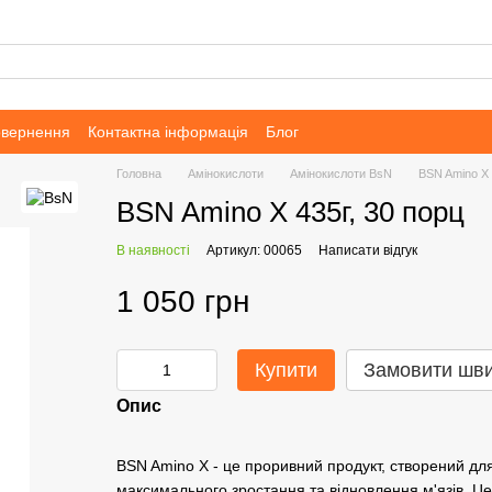
овернення
Контактна інформація
Блог
Головна
Амінокислоти
Амінокислоти BsN
BSN Amino X 
BSN Amino X 435г, 30 порц
В наявності
Артикул: 00065
Написати відгук
1 050 грн
Купити
Замовити шв
Опис
BSN Amino X - це проривний продукт, створений для 
максимального зростання та відновлення м'язів. Цей