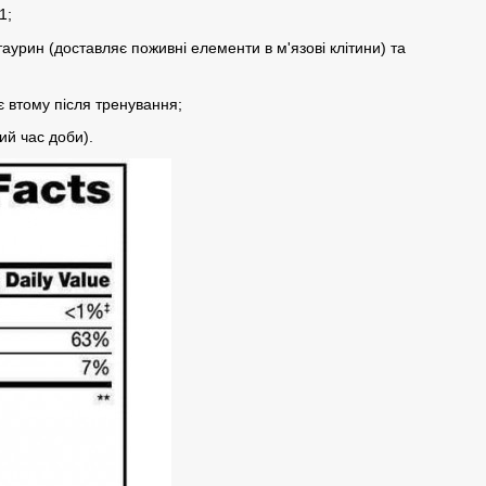
1;
 таурин (доставляє поживні елементи в м'язові клітини) та
 втому після тренування;
ий час доби).