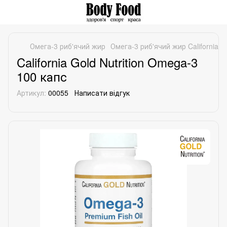
Омега-3 риб'ячий жир
Омега-3 риб'ячий жир California Go
California Gold Nutrition Omega-3
100 капс
Артикул:
00055
Написати відгук