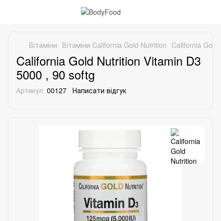
Вітаміни
Вітаміни California Gold Nutrition
California Gold 
California Gold Nutrition Vitamin D3
5000 , 90 softg
Артикул:
00127
Написати відгук