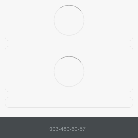
093-489-60-57