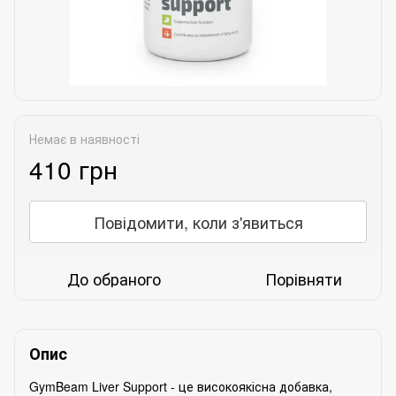
Немає в наявності
410 грн
Повідомити, коли з'явиться
До обраного
Порівняти
Опис
GymBeam Liver Support - це високоякісна добавка,