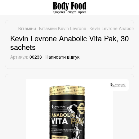
Вітаміни
Вітаміни Kevin Levrone
Kevin Levrone Anabolic V
Kevin Levrone Anabolic Vita Pak, 30
sachets
Артикул:
00233
Написати відгук