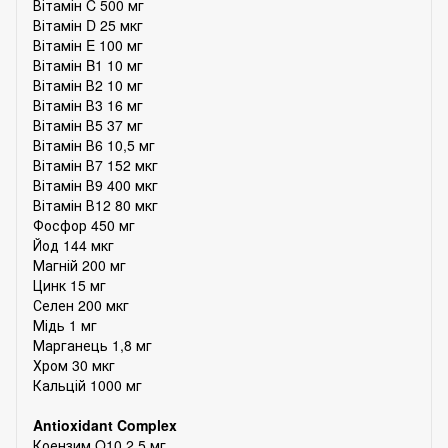
Вітамін C 500 мг
Вітамін D 25 мкг
Вітамін E 100 мг
Вітамін B1 10 мг
Вітамін В2 10 мг
Вітамін В3 16 мг
Вітамін В5 37 мг
Вітамін В6 10,5 мг
Вітамін В7 152 мкг
Вітамін В9 400 мкг
Вітамін В12 80 мкг
Фосфор 450 мг
Йод 144 мкг
Магній 200 мг
Цинк 15 мг
Селен 200 мкг
Мідь 1 мг
Марганець 1,8 мг
Хром 30 мкг
Кальцій 1000 мг
Antioxidant Complex
Коензим Q10 2,5 мг