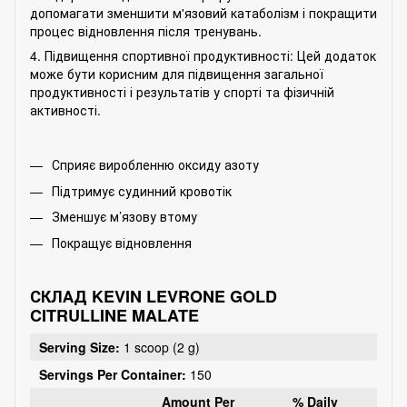
допомагати зменшити м'язовий катаболізм і покращити
процес відновлення після тренувань.
4. Підвищення спортивної продуктивності: Цей додаток
може бути корисним для підвищення загальної
продуктивності і результатів у спорті та фізичній
активності.
Сприяє виробленню оксиду азоту
Підтримує судинний кровотік
Зменшує м’язову втому
Покращує відновлення
СКЛАД KEVIN LEVRONE GOLD
CITRULLINE MALATE
Serving Size:
1 scoop (2 g)
Servings Per Container:
150
Amount Per
% Daily