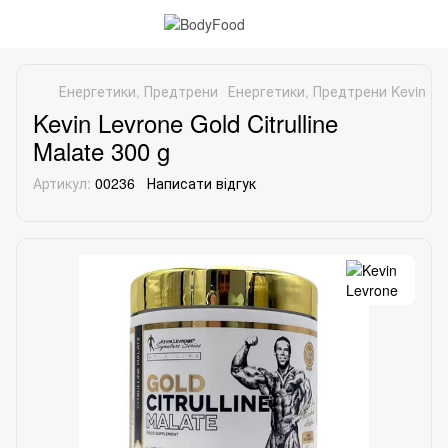
Енергетики, Предтрени
Енергетики, Предтрени Kevin Le
Kevin Levrone Gold Citrulline
Malate 300 g
Артикул:
00236
Написати відгук