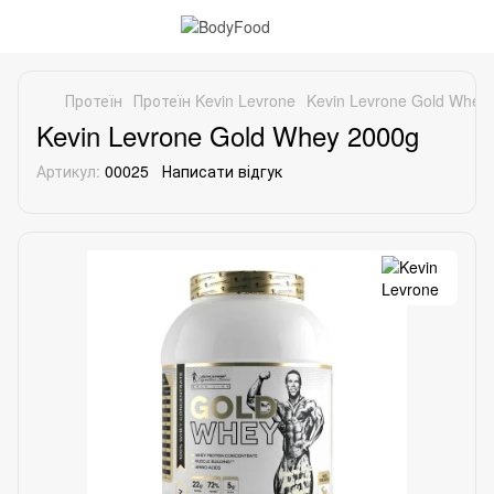
Протеїн
Протеїн Kevin Levrone
Kevin Levrone Gold Whey
Kevin Levrone Gold Whey 2000g
Артикул:
00025
Написати відгук