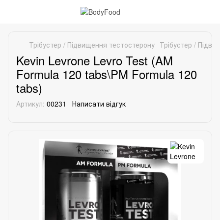
Трібустер / Підвищення тестостерону
Трібустер / Підви
Kevin Levrone Levro Test (AM
Formula 120 tabs\PM Formula 120
tabs)
Артикул:
00231
Написати відгук