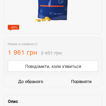
−20%
Немає в наявності
1 961 грн
2 451 грн
Повідомити, коли з'явиться
До обраного
Порівняти
Опис