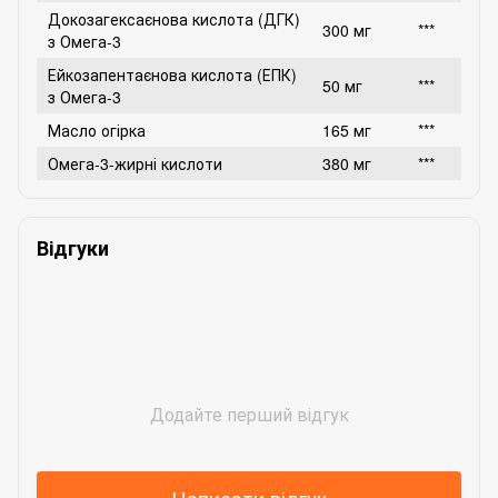
Докозагексаєнова кислота (ДГК)
300 мг
***
з Омега-3
Ейкозапентаєнова кислота (ЕПК)
50 мг
***
з Омега-3
Масло огірка
165 мг
***
Омега-3-жирні кислоти
380 мг
***
Відгуки
Додайте перший відгук
Написати відгук