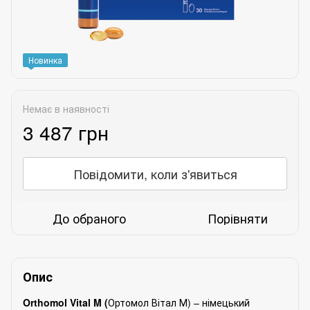
Новинка
Немає в наявності
3 487 грн
Повідомити, коли з'явиться
До обраного
Порівняти
Опис
Orthomol Vital M (
Ортомол Вітал М) – німецький