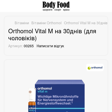
Вітаміни
Вітаміни Orthomol
Orthomol Vital M на 30днів (д
Orthomol Vital M на 30днів (для
чоловіків)
Артикул:
00265
Написати відгук