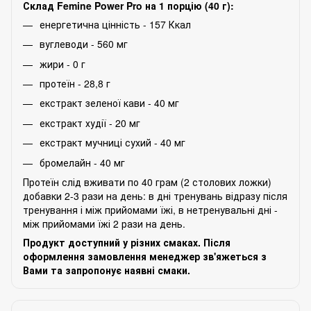
Склад Femine Power Pro на 1 порцію (40 г):
енергетична цінність - 157 Ккал
вуглеводи - 560 мг
жири - 0 г
протеїн - 28,8 г
екстракт зеленої кави - 40 мг
екстракт худії - 20 мг
екстракт мучниці сухий - 40 мг
бромелайн - 40 мг
Протеїн слід вживати по 40 грам (2 столових ложки)
добавки 2-3 рази на день: в дні тренувань відразу після
тренування і між прийомами їжі, в нетренувальні дні -
між прийомами їжі 2 рази на день.
Продукт доступний у різних смаках. Після
оформлення замовлення менеджер зв'яжеться з
Вами та запропонує наявні смаки.