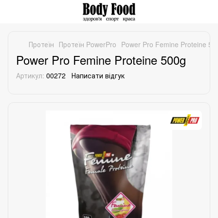
Протеїн
Протеїн PowerPro
Power Pro Femine Proteine 50
Power Pro Femine Proteine 500g
Артикул:
00272
Написати відгук