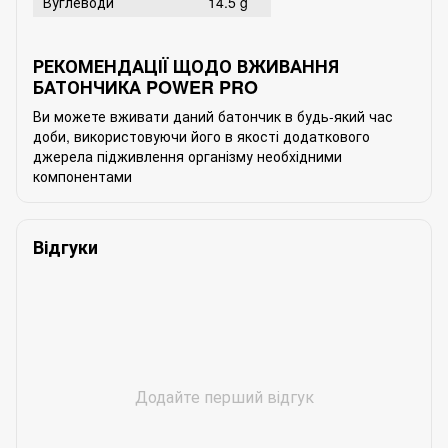
Вуглеводи
14.5 g
РЕКОМЕНДАЦІЇ ЩОДО ВЖИВАННЯ
БАТОНЧИКА POWER PRO
Ви можете вживати даний батончик в будь-який час
доби, використовуючи його в якості додаткового
джерела підживлення організму необхідними
компонентами
Відгуки
Додайте перший відгук