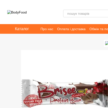
Перейти до основного контенту
Каталог
Про нас
Оплата і доставка
Обмін та п